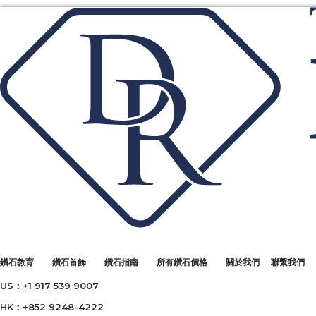
鑽石教育
鑽石首飾
鑽石指南
所有鑽石價格
關於我們
聯繫我們
US：+1 917 539 9007
HK：+852 9248-4222