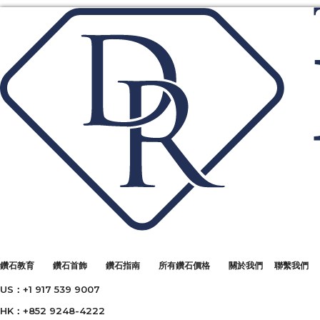
鑽石教育
鑽石首飾
鑽石指南
所有鑽石價格
關於我們
聯繫我們
US：+1 917 539 9007
HK：+852 9248-4222