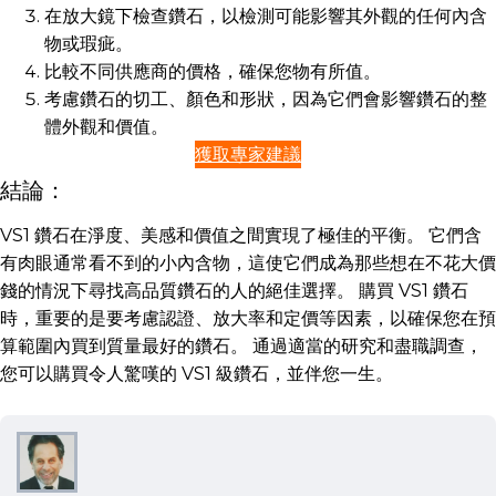
在放大鏡下檢查鑽石，以檢測可能影響其外觀的任何內含
物或瑕疵。
比較不同供應商的價格，確保您物有所值。
考慮鑽石的切工、顏色和形狀，因為它們會影響鑽石的整
體外觀和價值。
獲取專家建議
結論：
VS1 鑽石在淨度、美感和價值之間實現了極佳的平衡。 它們含
有肉眼通常看不到的小內含物，這使它們成為那些想在不花大價
錢的情況下尋找高品質鑽石的人的絕佳選擇。 購買 VS1 鑽石
時，重要的是要考慮認證、放大率和定價等因素，以確保您在預
算範圍內買到質量最好的鑽石。 通過適當的研究和盡職調查，
您可以購買令人驚嘆的 VS1 級鑽石，並伴您一生。