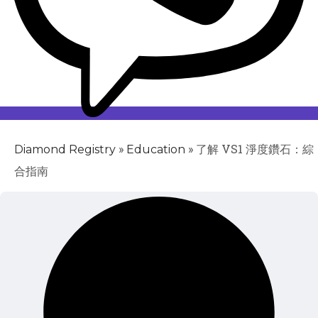
»
»
了解 VS1 淨度鑽石：綜
Diamond Registry
Education
合指南