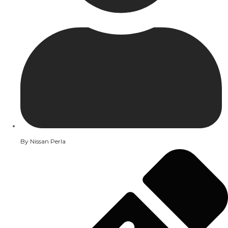
By
Nissan Perla