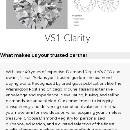
What makes us your trusted partner
With over 40 years of expertise, Diamond Registry’s CEO and
owner, Nissan Perla, is your trusted guide in the diamond-
buying world. Recognized by prestigious publications like The
Washington Post and Chicago Tribune, Nissan’s extensive
knowledge and experience in evaluating, buying, and selling
diamonds are unparalleled. Our commitment to integrity,
transparency, and delivering exceptional value ensures that
you make an informed decision when acquiring your timeless
treasure. Choose Diamond Registry for personalized
guidance, education, and a curated selection of the finest
quality diamonds, backed by decades of industry expertise