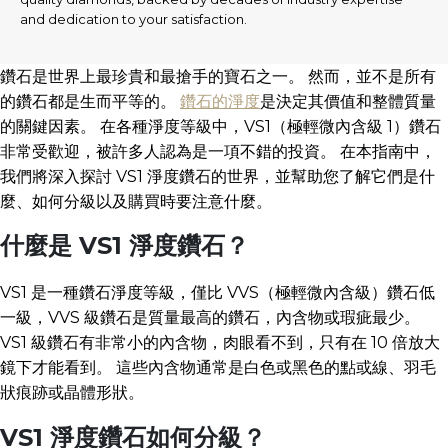
and dedication to your satisfaction.
鑽石是世界上最珍貴和最搶手的寶石之一。 然而，並不是所有
的鑽石都是生而平等的。
鑽石的淨度
是決定其價值和整體質量
的關鍵因素。 在各種淨度等級中，VS1（極輕微內含級 1）鑽石
非常受歡迎，被許多人認為是一項不錯的投資。 在本指南中，
我們將深入探討 VS1 淨度鑽石的世界，並幫助您了解它們是什
麼、如何分級以及購買時要注意什麼。
什麼是 VS1 淨度鑽石？
VS1 是一種鑽石淨度等級，僅比 VVS（極輕微內含級）鑽石低
一級，VVS 級鑽石是質量最高的鑽石，內含物或瑕疵最少。
VS1 級鑽石有非常小的內含物，肉眼看不到，只有在 10 倍放大
鏡下才能看到。 這些內含物通常是白色或黑色的點或線、羽毛
狀痕跡或晶體形狀。
VS1 淨度鑽石如何分級？