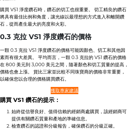
購買 VS1 淨度鑽石時，鑽石的切工也很重要。 切工精良的鑽石
將具有最佳比例和角度，讓光線以最理想的方式進入和離開鑽
石，從而產生最大的亮度和火彩。
0.3 克拉 VS1 淨度鑽石的價格
一顆 0.3 克拉 VS1 淨度鑽石的價格可能因顏色、切工和其他因
素而有很大差異。 平均而言，一顆 0.3 克拉的 VS1 鑽石的價格
在 800 美元到 3,000 美元之間，隨著顏色和切工質量的提高，
價格也會上漲。 貨比三家並比較不同珠寶商的價格非常重要，
以確保您以合理的價格購買鑽石。
獲取專家建議
購買 VS1 鑽石的提示：
始終從信譽良好、值得信賴的經銷商處購買，該經銷商可
提供有關鑽石質量和產地的準確信息。
檢查鑽石的認證和分級報告，確保鑽石的分級正確。