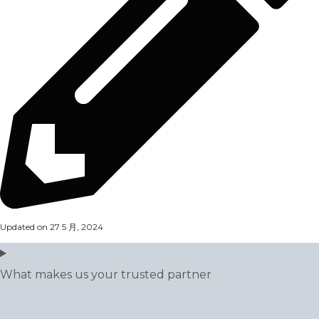
Updated on 27 5 月, 2024
What makes us your trusted partner