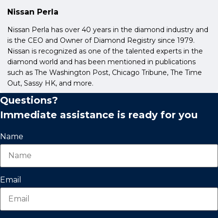
Nissan Perla
Nissan Perla has over 40 years in the diamond industry and
is the CEO and Owner of Diamond Registry since 1979.
Nissan is recognized as one of the talented experts in the
diamond world and has been mentioned in publications
such as The Washington Post, Chicago Tribune, The Time
Out, Sassy HK, and more.
Questions?
Immediate assistance is ready for you
Name
Email