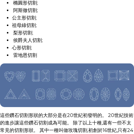
橢圓形切割;
阿斯徹切割;
公主形切割;
祖母綠切割;
梨形切割;
侯爵夫人切割;
心形切割;
雷地恩切割
這些鑽石切割形狀的大部分是在20世紀初發明的。 20世紀技術
的進步讓這些鑽石切割成為可能。 除了以上十種,還有一些不太
常見的切割形狀。 其中一種叫做玫瑰切割,初創於16世紀,只有24