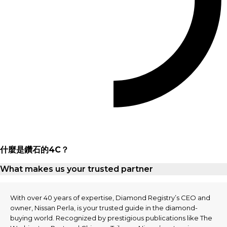
什麼是鑽石的4C？
What makes us your trusted partner
With over 40 years of expertise, Diamond Registry’s CEO and
owner, Nissan Perla, is your trusted guide in the diamond-
buying world. Recognized by prestigious publications like The