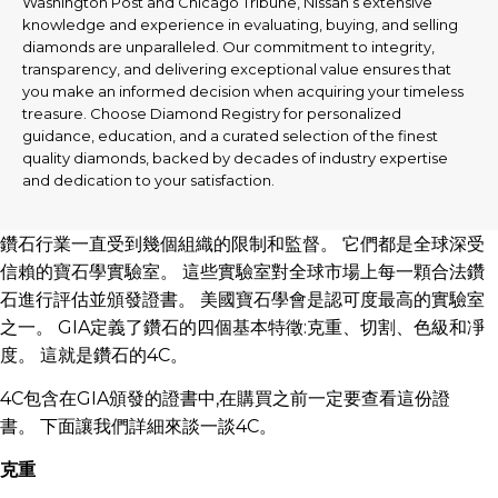
Washington Post and Chicago Tribune, Nissan’s extensive
knowledge and experience in evaluating, buying, and selling
diamonds are unparalleled. Our commitment to integrity,
transparency, and delivering exceptional value ensures that
you make an informed decision when acquiring your timeless
treasure. Choose Diamond Registry for personalized
guidance, education, and a curated selection of the finest
quality diamonds, backed by decades of industry expertise
and dedication to your satisfaction.
鑽石行業一直受到幾個組織的限制和監督。 它們都是全球深受
信賴的寶石學實驗室。 這些實驗室對全球市場上每一顆合法鑽
石進行評估並頒發證書。 美國寶石學會是認可度最高的實驗室
之一。 GIA定義了鑽石的四個基本特徵:克重、切割、色級和凈
度。 這就是鑽石的4C。
4C包含在GIA頒發的證書中,在購買之前一定要查看這份證
書。 下面讓我們詳細來談一談4C。
克重