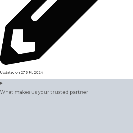
Updated on 27 5 月, 2024
What makes us your trusted partner