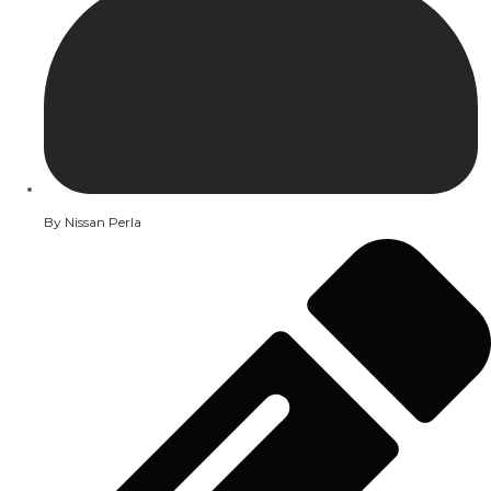
By
Nissan Perla