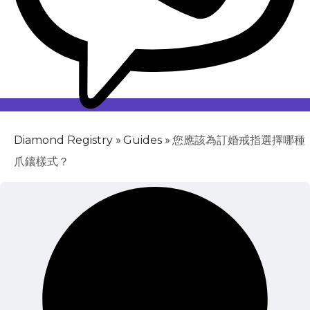
»
»
您應該為訂婚戒指選擇哪種
Diamond Registry
Guides
爪鑲樣式？