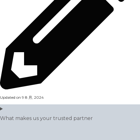
Updated on 9 8 月, 2024
What makes us your trusted partner