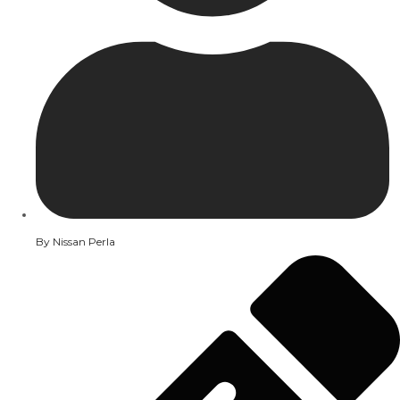
By
Nissan Perla