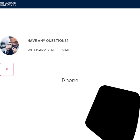
關於我們
HAVE ANY QUESTIONS?
WHATSAPP
|
CALL |
EMAIL
×
Phone