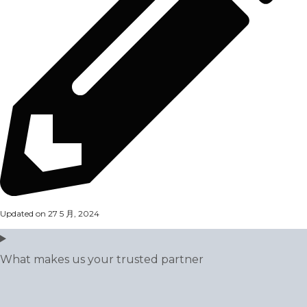
Updated on 27 5 月, 2024
What makes us your trusted partner