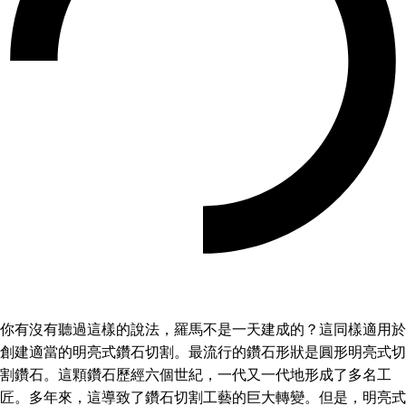
你有沒有聽過這樣的說法，羅馬不是一天建成的？這同樣適用於
創建適當的明亮式鑽石切割。最流行的鑽石形狀是圓形明亮式切
割鑽石。這顆鑽石歷經六個世紀，一代又一代地形成了多名工
匠。多年來，這導致了鑽石切割工藝的巨大轉變。但是，明亮式