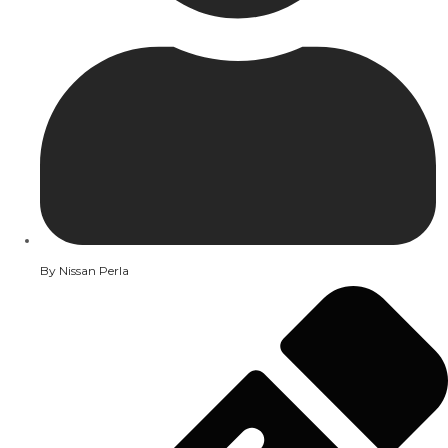
By
Nissan Perla