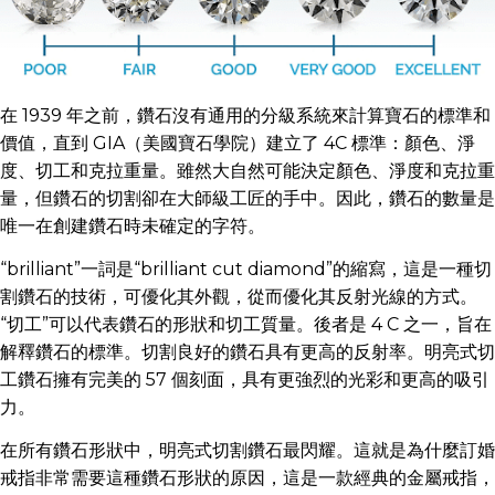
在 1939 年之前，鑽石沒有通用的分級系統來計算寶石的標準和
價值，直到 GIA（美國寶石學院）建立了 4C 標準：顏色、淨
度、切工和克拉重量。雖然大自然可能決定顏色、淨度和克拉重
量，但鑽石的切割卻在大師級工匠的手中。因此，鑽石的數量是
唯一在創建鑽石時未確定的字符。
“brilliant”一詞是“brilliant cut diamond”的縮寫，這是一種切
割鑽石的技術，可優化其外觀，從而優化其反射光線的方式。
“切工”可以代表鑽石的形狀和切工質量。後者是 4 C 之一，旨在
解釋鑽石的標準。切割良好的鑽石具有更高的反射率。明亮式切
工鑽石擁有完美的 57 個刻面，具有更強烈的光彩和更高的吸引
力。
在所有鑽石形狀中，明亮式切割鑽石最閃耀。這就是為什麼訂婚
戒指非常需要這種鑽石形狀的原因，這是一款經典的金屬戒指，