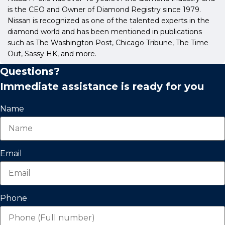
is the CEO and Owner of Diamond Registry since 1979.
Nissan is recognized as one of the talented experts in the
diamond world and has been mentioned in publications
such as The Washington Post, Chicago Tribune, The Time
Out, Sassy HK, and more.
Questions?
Immediate assistance is ready for you
Name
Email
Phone