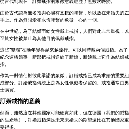
從古代到現在，訂婚戒指的象徵意義經歷了無數次轉變。
由於古代認為無名指與心臟有直接的聯繫，所以放在未婚夫的左
手上。作為無限愛和永恆聯繫的象徵，心的一側。
在中世紀，為了結婚而給女性戴上戒指，人們對此非常重視，以
至於女性被禁止為其他目的佩戴戒指。
這些“雙環”在晚年變得越來越流行。可以同時戴兩個戒指。為了
紀念這樁婚事，新郎把戒指送給了新娘，新娘戴上它作為結婚戒
指。
作為一對情侶對彼此承諾的象徵，訂婚戒指已成為求婚的重要組
成部分。訂婚戒指傳統上是為女性佩戴者保留的。戒指通常由男
士購買。
訂婚戒指的意義
然而，雖然這在其他國家可能確實如此，但在德國（我們的戒指
的生產地），訂婚戒指滿足未來未婚夫的期望遠比在其他國家重
要得多。