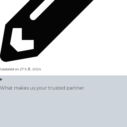
Updated on 27 5 月, 2024
What makes us your trusted partner