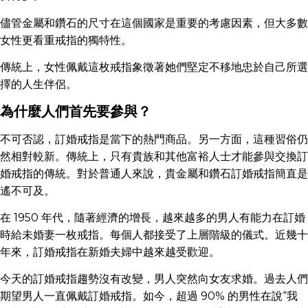
儘管金屬和鑽石的尺寸在這個國家是重要的考慮因素，但大多數
女性更看重戒指的獨特性。
傳統上，女性佩戴這枚戒指象徵著她們堅定不移地忠於自己所選
擇的人生伴侶。
為什麼人們首先要參與？
不可否認，訂婚戒指是當下的熱門商品。另一方面，這種習俗仍
然相對較新。傳統上，只有貴族和其他富裕人士才能參與交換訂
婚戒指的傳統。對於普通人來說，貴金屬和鑽石訂婚戒指簡直是
遙不可及。
在 1950 年代，隨著經濟的增長，越來越多的男人有能力在訂婚
時給未婚妻一枚戒指。每個人都接受了上層階級的儀式。近幾十
年來，訂婚戒指在新婚夫婦中越來越受歡迎。
今天的訂婚戒指趨勢沒有改變，男人突然向女友求婚。過去人們
期望男人一直佩戴訂婚戒指。如今，超過 90% 的男性在說“我