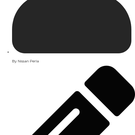
By
Nissan Perla