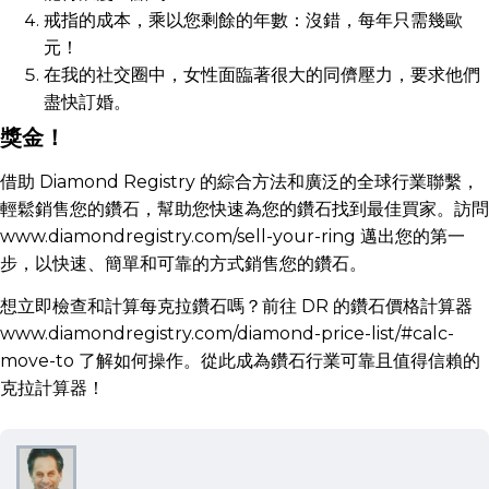
戒指的成本，乘以您剩餘的年數：沒錯，每年只需幾歐
元！
在我的社交圈中，女性面臨著很大的同儕壓力，要求他們
盡快訂婚。
獎金！
借助 Diamond Registry 的綜合方法和廣泛的全球行業聯繫，
輕鬆銷售您的鑽石，幫助您快速為您的鑽石找到最佳買家。訪問
www.diamondregistry.com/sell-your-ring 邁出您的第一
步，以快速、簡單和可靠的方式銷售您的鑽石。
想立即檢查和計算每克拉鑽石嗎？前往 DR 的鑽石價格計算器
www.diamondregistry.com/diamond-price-list/#calc-
move-to 了解如何操作。從此成為鑽石行業可靠且值得信賴的
克拉計算器！