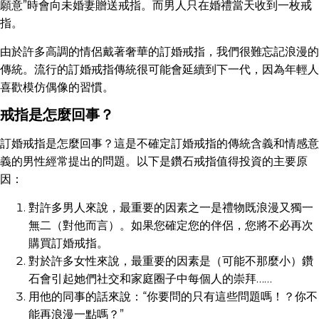
願意”時會向未婚妻贈送戒指。而男人只在婚禮當天收到一枚戒
指。
由於許多高調的情侶戴著奢華的訂婚戒指，我們很難忘記浪漫的
傳統。流行的訂婚戒指傳統很可能會延續到下一代，因為年輕人
喜歡模仿偶像的習慣。
戒指是怎麼回事？
訂婚戒指是怎麼回事？這是不確定訂婚戒指的傳統含義和情感意
義的男性經常提出的問題。以下是鑽石戒指值得投資的主要原
因：
對許多男人來說，最重要的因素之一是禮物既浪漫又獨一
無二（對他而言）。如果您確定您的伴侶，您將不必再次
購買訂婚戒指。
對於許多女性來說，最重要的因素是（可能不那麼小）鑽
石會引起她們社交和家庭圈子中每個人的崇拜……
用他的同事的話來說：“你要問的只有這些問題嗎！？你不
能再浪漫一點嗎？”