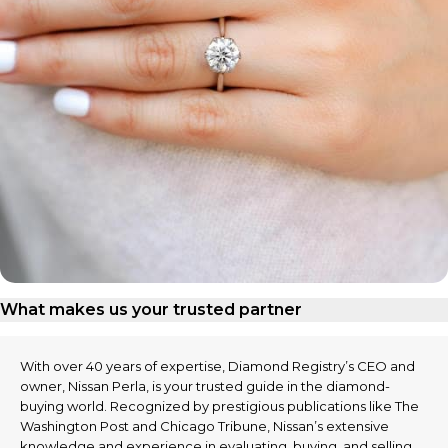
What makes us your trusted partner
With over 40 years of expertise, Diamond Registry’s CEO and
owner, Nissan Perla, is your trusted guide in the diamond-
buying world. Recognized by prestigious publications like The
Washington Post and Chicago Tribune, Nissan’s extensive
knowledge and experience in evaluating, buying, and selling