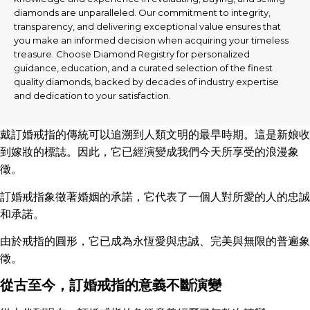
diamonds are unparalleled. Our commitment to integrity,
transparency, and delivering exceptional value ensures that
you make an informed decision when acquiring your timeless
treasure. Choose Diamond Registry for personalized
guidance, education, and a curated selection of the finest
quality diamonds, backed by decades of industry expertise
and dedication to your satisfaction.
戴訂婚戒指的傳統可以追溯到人類文明的最早時期。這是新娘收
到嫁妝的標誌。因此，它已經演變成我們今天所享受的浪漫象
徵。
訂婚戒指象徵著婚姻的承諾，它代表了一個人對所愛的人的忠誠
和承諾。
由於戒指的圓形，它已成為永恆愛與忠誠、完美與無限的普遍象
徵。
從古至今，訂婚戒指的意義不斷演變