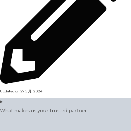
Updated on 27 5 月, 2024
What makes us your trusted partner