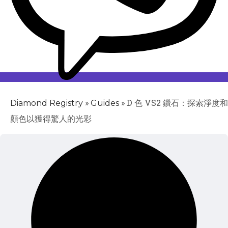
»
»
D 色 VS2 鑽石：探索淨度和
Diamond Registry
Guides
顏色以獲得驚人的光彩