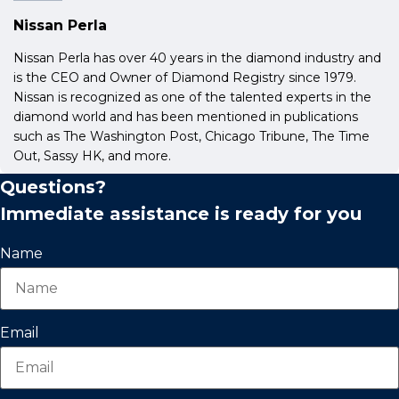
Nissan Perla
Nissan Perla has over 40 years in the diamond industry and
is the CEO and Owner of Diamond Registry since 1979.
Nissan is recognized as one of the talented experts in the
diamond world and has been mentioned in publications
such as The Washington Post, Chicago Tribune, The Time
Out, Sassy HK, and more.
Questions?
Immediate assistance is ready for you
Name
Email