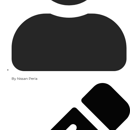
By
Nissan Perla