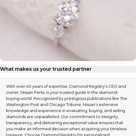
What makes us your trusted partner
With over 40 years of expertise, Diamond Registry’s CEO and
owner, Nissan Perla, is your trusted guide in the diamond-
buying world. Recognized by prestigious publications like The
Washington Post and Chicago Tribune, Nissan’s extensive
knowledge and experience in evaluating, buying, and selling
diamonds are unparalleled. Our commitment to integrity,
transparency, and delivering exceptional value ensures that
you make an informed decision when acquiring your timeless
treasure. Choose Diamond Registry for personalized