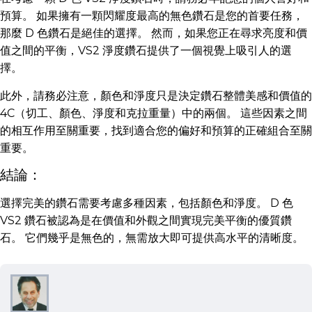
預算。 如果擁有一顆閃耀度最高的無色鑽石是您的首要任務，
那麼 D 色鑽石是絕佳的選擇。 然而，如果您正在尋求亮度和價
值之間的平衡，VS2 淨度鑽石提供了一個視覺上吸引人的選
擇。
此外，請務必注意，顏色和淨度只是決定鑽石整體美感和價值的
4C（切工、顏色、淨度和克拉重量）中的兩個。 這些因素之間
的相互作用至關重要，找到適合您的偏好和預算的正確組合至關
重要。
結論：
選擇完美的鑽石需要考慮多種因素，包括顏色和淨度。 D 色
VS2 鑽石被認為是在價值和外觀之間實現完美平衡的優質鑽
石。 它們幾乎是無色的，無需放大即可提供高水平的清晰度。