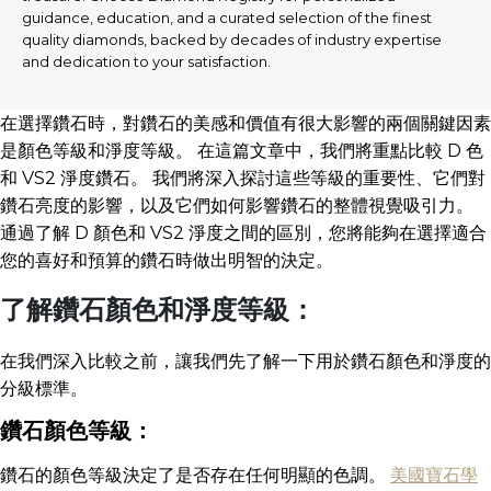
guidance, education, and a curated selection of the finest
quality diamonds, backed by decades of industry expertise
and dedication to your satisfaction.
在選擇鑽石時，對鑽石的美感和價值有很大影響的兩個關鍵因素
是顏色等級和淨度等級。 在這篇文章中，我們將重點比較 D 色
和 VS2 淨度鑽石。 我們將深入探討這些等級的重要性、它們對
鑽石亮度的影響，以及它們如何影響鑽石的整體視覺吸引力。
通過了解 D 顏色和 VS2 淨度之間的區別，您將能夠在選擇適合
您的喜好和預算的鑽石時做出明智的決定。
了解鑽石顏色和淨度等級：
在我們深入比較之前，讓我們先了解一下用於鑽石顏色和淨度的
分級標準。
鑽石顏色等級：
鑽石的顏色等級決定了是否存在任何明顯的色調。
美國寶石學