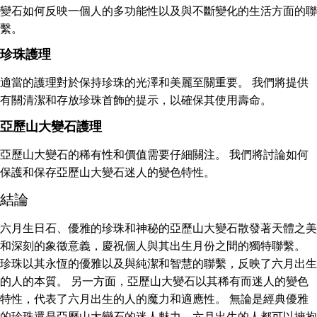
變石如何反映一個人的多功能性以及與不斷變化的生活方面的聯
繫。
珍珠護理
適當的護理對於保持珍珠的光澤和美麗至關重要。 我們將提供
有關清潔和存放珍珠首飾的提示，以確保其使用壽命。
亞歷山大變石護理
亞歷山大變石的稀有性和價值需要仔細關注。 我們將討論如何
保護和保存亞歷山大變石迷人的變色特性。
結論
六月生日石、優雅的珍珠和神秘的亞歷山大變石散發著天體之美
和深刻的象徵意義，慶祝個人與其出生月份之間的獨特聯繫。
珍珠以其永恆的優雅以及與純潔和智慧的聯繫，反映了六月出生
的人的本質。 另一方面，亞歷山大變石以其稀有而迷人的變色
特性，代表了六月出生的人的魔力和適應性。 無論是經典優雅
的珍珠還是亞歷山大變石的迷人魅力，六月出生的人都可以擁抱