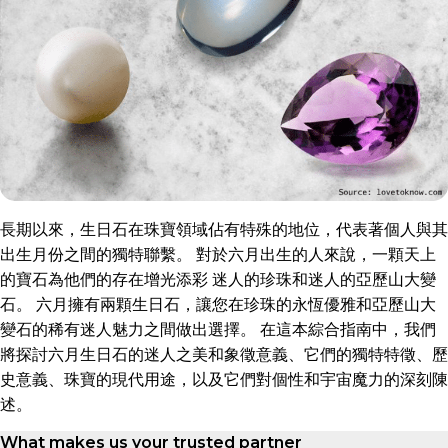
長期以來，生日石在珠寶領域佔有特殊的地位，代表著個人與其
出生月份之間的獨特聯繫。 對於六月出生的人來說，一顆天上
的寶石為他們的存在增光添彩 迷人的珍珠和迷人的亞歷山大變
石。 六月擁有兩顆生日石，讓您在珍珠的永恆優雅和亞歷山大
變石的稀有迷人魅力之間做出選擇。 在這本綜合指南中，我們
將探討六月生日石的迷人之美和象徵意義、它們的獨特特徵、歷
史意義、珠寶的現代用途，以及它們對個性和宇宙魔力的深刻陳
述。
What makes us your trusted partner