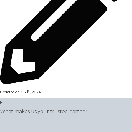
Updated on 3 6 月, 2024
What makes us your trusted partner