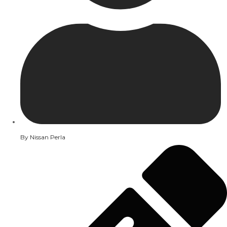
By
Nissan Perla